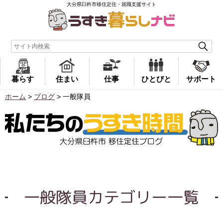
大分県臼杵市移住定住・就職支援サイト
暮らす
住まい
仕事
ひとびと
サポート
ホーム
>
ブログ
>
一般隊員
一般隊員カテゴリー一覧