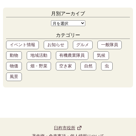
月別アーカイブ
カテゴリー
イベント情報
お知らせ
グルメ
一般隊員
動物
地域活動
有機農業隊員
気候
物価
畑・野菜
空き家
自然
虫
風景
臼杵市役所