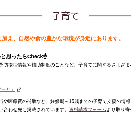
子育て
に加え、自然や食の豊かな環境が身近にあります。
思ったらCheck☝
予防接種情報や補助制度のことなど、子育てに関するさまざま
ぽーと」
当や医療費の補助など、妊娠期～15歳までの子育て支援の情
い合わせ先も掲載されています。
資料請求フォーム
より取り寄