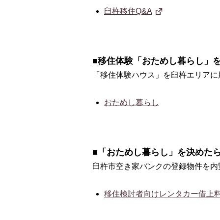
臼杵移住Q&A
■移住体験「おためし暮らし」を
「移住体験ハウス」を臼杵エリアに
おためし暮らし
■「おためし暮らし」を決めたらC
臼杵市空き家バンクの登録物件を内
移住検討者向けレンタカー借上