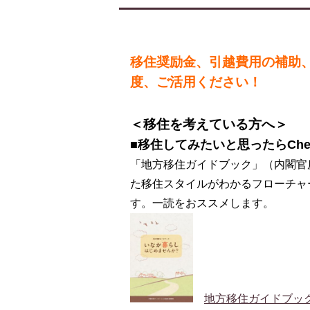
移住奨励金、引越費用の補助
度、ご活用ください！
＜移住を考えている方へ＞
■移住してみたいと思ったらChe
「地方移住ガイドブック」（内閣官
た移住スタイルがわかるフローチャ
す。一読をおススメします。
地方移住ガイドブッ