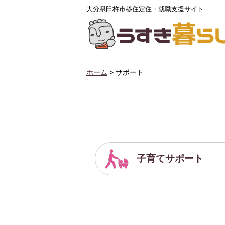
大分県臼杵市移住定住・就職支援サイト
ホーム
>
サポート
子育てサポート