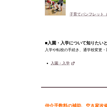
子育てパンフレット
■入園・入学について知りたいと思
入学や転校の手続き、通学校変更・
入園・入学
仲介手数料の補助、空き家改