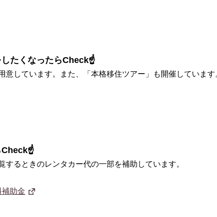
したくなったらCheck☝
用意しています。また、「本格移住ツアー」も開催しています
heck☝
覧するときのレンタカー代の一部を補助しています。
料補助金