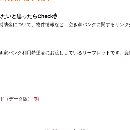
たいと思ったらCheck☝
補助金について、物件情報など、空き家バンクに関するリンク
き家バンク利用希望者にお渡ししているリーフレットです。
資
ド（データ版）