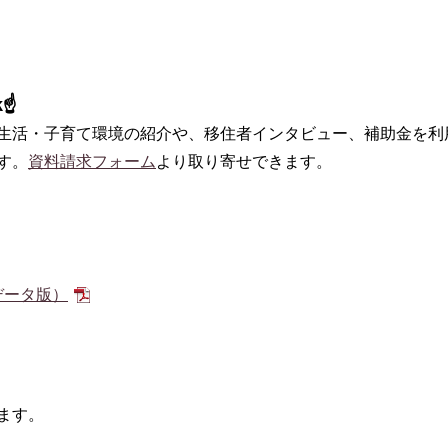
k☝
生活・子育て環境の紹介や、移住者インタビュー、補助金を利
す。
資料請求フォーム
より取り寄せできます。
データ版）
ます。