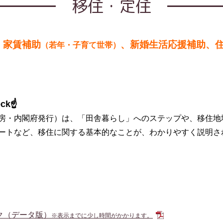
移住・定住
、家賃補助
、新婚生活応援補助、
（若年・子育て世帯）
ck☝
房・内閣府発行）は、「田舎暮らし」へのステップや、移住地
ートなど、移住に関する基本的なことが、わかりやすく説明さ
ク（データ版）
※表示までに少し時間がかかります。