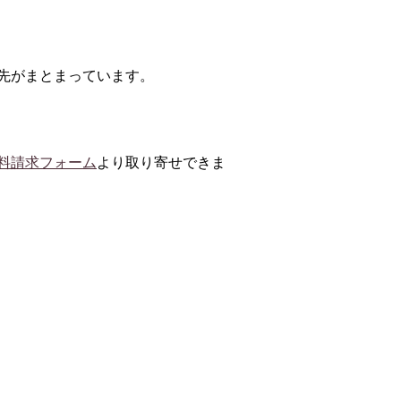
先がまとまっています。
料請求フォーム
より取り寄せできま