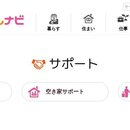
暮らす
住まい
仕事
サポート
空き家サポート