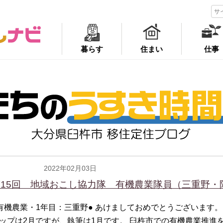
暮らす
住まい
仕事
2022年02月03日
有機農業隊員
15回 地域おこし協力隊 有機農業隊員（三重野・阿武
有機農業・1年目：三重野● あけましておめでとうございます。
ップは2月ですが、執筆は1月です。 臼杵市での有機農業推進