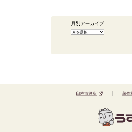
月別アーカイブ
臼杵市役所
著作