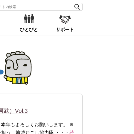
ひとびと
サポート
）Vol.3
 本年もよろしくお願いします。 ※
を担う、地域おこし協力隊 ・・・
続