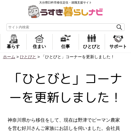
大分県臼杵市移住定住・就職支援サイト
暮らす
住まい
仕事
ひとびと
サポート
ホーム
>
ひとびと
>
「ひとびと」コーナーを更新しました！
「ひとびと」コーナ
ーを更新しました！
神奈川県から移住をして、現在は野津でピーマン農家
を営む好川さんご家族にお話しを伺いました。会社員