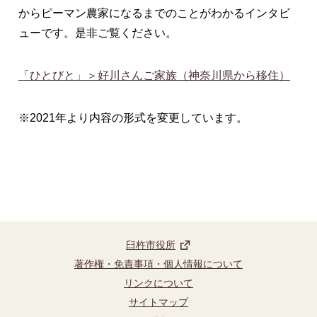
からピーマン農家になるまでのことがわかるインタビ
ューです。是非ご覧ください。
「ひとびと」＞好川さんご家族（神奈川県から移住）
※2021年より内容の形式を変更しています。
臼杵市役所
著作権・免責事項・個人情報について
リンクについて
サイトマップ