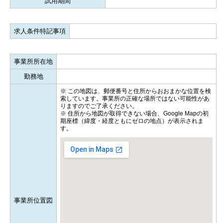
試用期間
求人条件特記事項
事業所所在地
勤務地
※ この地図は、郵便番号と住所からおおまかな位置を検
索しています。事業所の正確な場所ではない可能性があ
りますのでご了承ください。
※ 住所から地図が取得できない場合、Google Mapの初
期座標（緯度・経度ともにゼロの地点）が表示されま
す。
事業所位置図