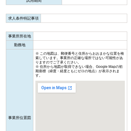
試用期間
求人条件特記事項
事業所所在地
勤務地
※ この地図は、郵便番号と住所からおおまかな位置を検
索しています。事業所の正確な場所ではない可能性があ
りますのでご了承ください。
※ 住所から地図が取得できない場合、Google Mapの初
期座標（緯度・経度ともにゼロの地点）が表示されま
す。
事業所位置図