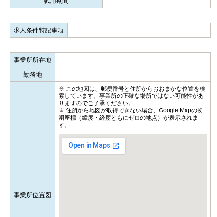
試用期間
求人条件特記事項
事業所所在地
勤務地
※ この地図は、郵便番号と住所からおおまかな位置を検
索しています。事業所の正確な場所ではない可能性があ
りますのでご了承ください。
※ 住所から地図が取得できない場合、Google Mapの初
期座標（緯度・経度ともにゼロの地点）が表示されま
す。
事業所位置図