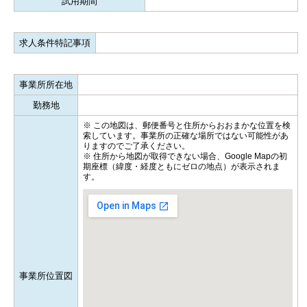
試用期間
求人条件特記事項
事業所所在地
勤務地
※ この地図は、郵便番号と住所からおおまかな位置を検
索しています。事業所の正確な場所ではない可能性があ
りますのでご了承ください。
※ 住所から地図が取得できない場合、Google Mapの初
期座標（緯度・経度ともにゼロの地点）が表示されま
す。
事業所位置図