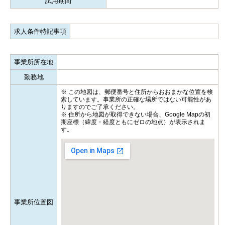
試用期間
求人条件特記事項
事業所所在地
勤務地
※ この地図は、郵便番号と住所からおおまかな位置を検
索しています。事業所の正確な場所ではない可能性があ
りますのでご了承ください。
※ 住所から地図が取得できない場合、Google Mapの初
期座標（緯度・経度ともにゼロの地点）が表示されま
す。
事業所位置図