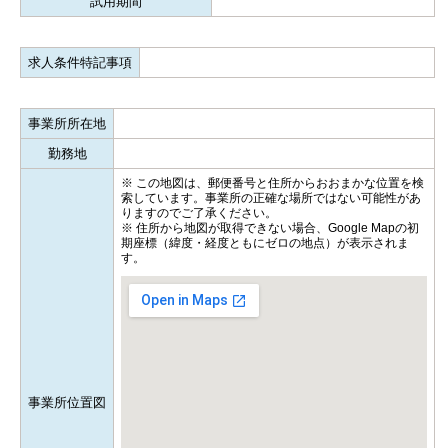
試用期間
求人条件特記事項
事業所所在地
勤務地
※ この地図は、郵便番号と住所からおおまかな位置を検
索しています。事業所の正確な場所ではない可能性があ
りますのでご了承ください。
※ 住所から地図が取得できない場合、Google Mapの初
期座標（緯度・経度ともにゼロの地点）が表示されま
す。
事業所位置図