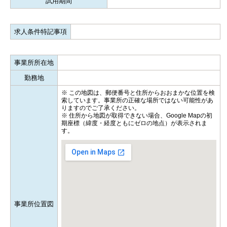
試用期間
求人条件特記事項
事業所所在地
勤務地
※ この地図は、郵便番号と住所からおおまかな位置を検
索しています。事業所の正確な場所ではない可能性があ
りますのでご了承ください。
※ 住所から地図が取得できない場合、Google Mapの初
期座標（緯度・経度ともにゼロの地点）が表示されま
す。
事業所位置図