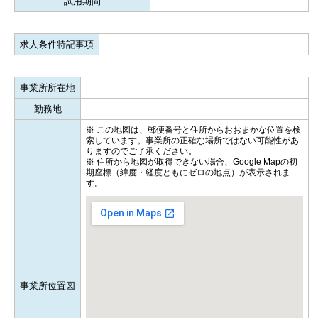
試用期間
求人条件特記事項
事業所所在地
勤務地
※ この地図は、郵便番号と住所からおおまかな位置を検
索しています。事業所の正確な場所ではない可能性があ
りますのでご了承ください。
※ 住所から地図が取得できない場合、Google Mapの初
期座標（緯度・経度ともにゼロの地点）が表示されま
す。
事業所位置図