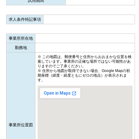
試用期間
求人条件特記事項
事業所所在地
勤務地
※ この地図は、郵便番号と住所からおおまかな位置を検
索しています。事業所の正確な場所ではない可能性があ
りますのでご了承ください。
※ 住所から地図が取得できない場合、Google Mapの初
期座標（緯度・経度ともにゼロの地点）が表示されま
す。
事業所位置図