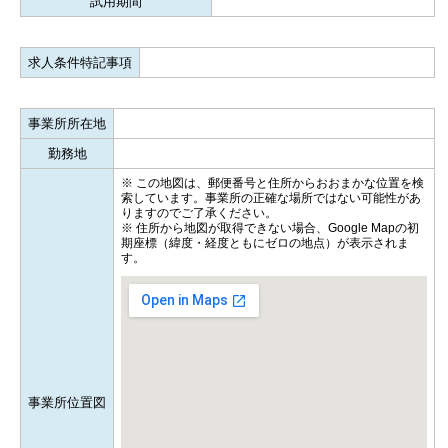
試用期間
求人条件特記事項
事業所所在地
勤務地
※ この地図は、郵便番号と住所からおおまかな位置を検
索しています。事業所の正確な場所ではない可能性があ
りますのでご了承ください。
※ 住所から地図が取得できない場合、Google Mapの初
期座標（緯度・経度ともにゼロの地点）が表示されま
す。
事業所位置図