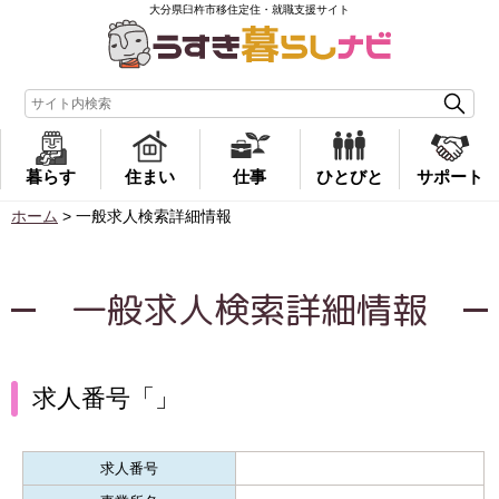
大分県臼杵市移住定住・就職支援サイト
暮らす
住まい
仕事
ひとびと
サポート
ホーム
>
一般求人検索詳細情報
一般求人検索詳細情報
求人番号「」
求人番号