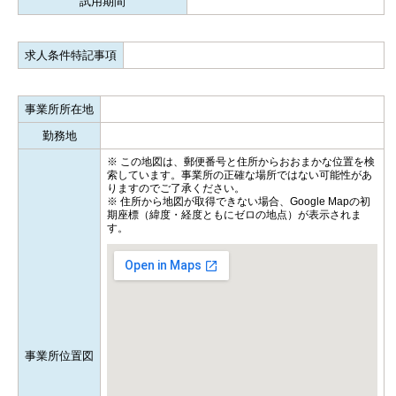
試用期間
求人条件特記事項
事業所所在地
勤務地
※ この地図は、郵便番号と住所からおおまかな位置を検
索しています。事業所の正確な場所ではない可能性があ
りますのでご了承ください。
※ 住所から地図が取得できない場合、Google Mapの初
期座標（緯度・経度ともにゼロの地点）が表示されま
す。
事業所位置図