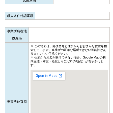
試用期間
求人条件特記事項
事業所所在地
勤務地
※ この地図は、郵便番号と住所からおおまかな位置を検
索しています。事業所の正確な場所ではない可能性があ
りますのでご了承ください。
※ 住所から地図が取得できない場合、Google Mapの初
期座標（緯度・経度ともにゼロの地点）が表示されま
す。
事業所位置図