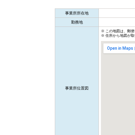
事業所所在地
勤務地
※ この地図は、郵
※ 住所から地図が取
事業所位置図