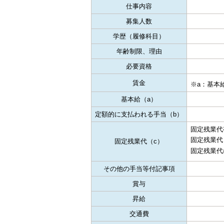
仕事内容
募集人数
学歴（履修科目）
年齢制限、理由
必要資格
賃金
※a：基本給
基本給（a）
定額的に支払われる手当（b）
固定残業代
固定残業代
固定残業代（c）
固定残業代
その他の手当等付記事項
賞与
昇給
交通費