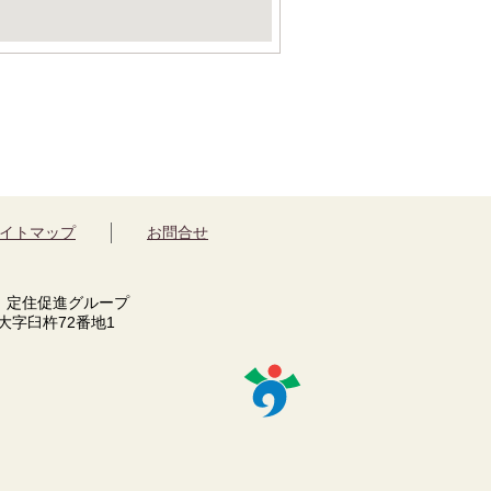
イトマップ
お問合せ
 定住促進グループ
市大字臼杵72番地1