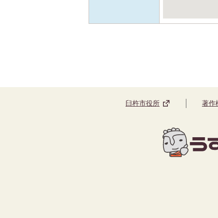
臼杵市役所
著作