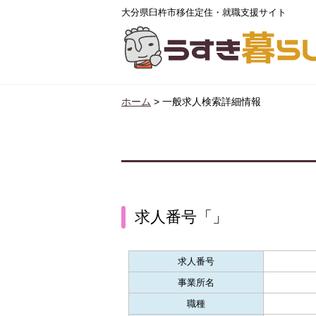
大分県臼杵市移住定住・就職支援サイト
ホーム
>
一般求人検索詳細情報
求人番号「」
求人番号
事業所名
職種