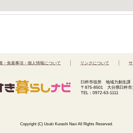
権・免責事項・個人情報について
リンクについて
サ
臼杵市役所 地域力創生課
〒875-8501 大分県臼杵
TEL：0972-63-1111
Copyright (C) Usuki Kurashi Navi All Rights Reserved.