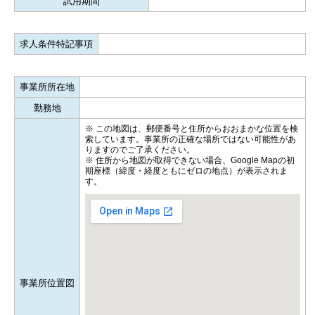
試用期間
求人条件特記事項
事業所所在地
勤務地
※ この地図は、郵便番号と住所からおおまかな位置を検
索しています。事業所の正確な場所ではない可能性があ
りますのでご了承ください。
※ 住所から地図が取得できない場合、Google Mapの初
期座標（緯度・経度ともにゼロの地点）が表示されま
す。
事業所位置図