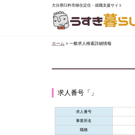
大分県臼杵市移住定住・就職支援サイト
ホーム
>
一般求人検索詳細情報
求人番号「」
求人番号
事業所名
職種