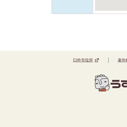
臼杵市役所
著作