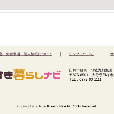
権・免責事項・個人情報について
リンクについて
サ
臼杵市役所 地域力創生課
〒875-8501 大分県臼杵
TEL：0972-63-1111
Copyright (C) Usuki Kurashi Navi All Rights Reserved.