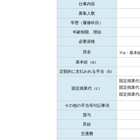
仕事内容
募集人数
学歴（履修科目）
年齢制限、理由
必要資格
賃金
※a：基本給
基本給（a）
定額的に支払われる手当（b）
固定残業代
固定残業代
固定残業代（c）
固定残業代
その他の手当等付記事項
賞与
昇給
交通費