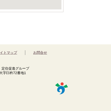
イトマップ
お問合せ
 定住促進グループ
市大字臼杵72番地1