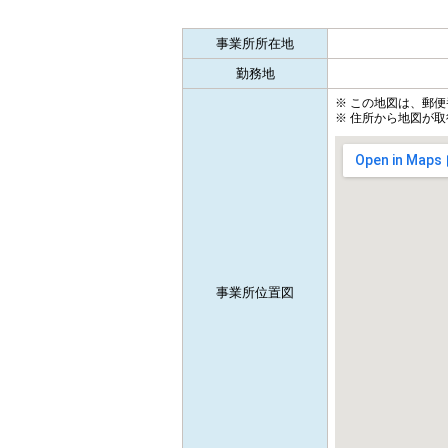
事業所所在地
勤務地
※ この地図は、郵
※ 住所から地図が取
事業所位置図