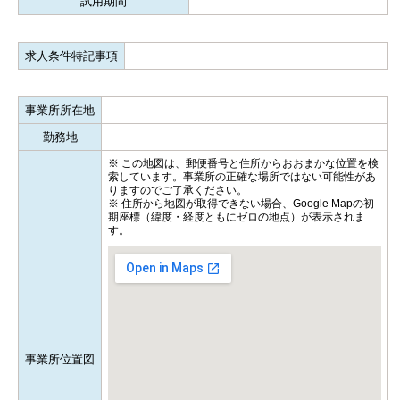
試用期間
求人条件特記事項
事業所所在地
勤務地
※ この地図は、郵便番号と住所からおおまかな位置を検
索しています。事業所の正確な場所ではない可能性があ
りますのでご了承ください。
※ 住所から地図が取得できない場合、Google Mapの初
期座標（緯度・経度ともにゼロの地点）が表示されま
す。
事業所位置図