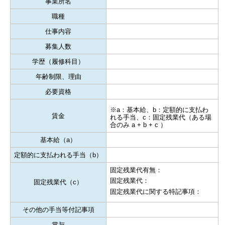
事業所名
職種
仕事内容
募集人数
学歴（履修科目）
年齢制限、理由
必要資格
※a：基本給、b：定額的に支払わ
賃金
れる手当、c：固定残業代（ある場
合のみ a + b + c ）
基本給（a）
定額的に支払われる手当（b）
固定残業代有無：
固定残業代：
固定残業代（c）
固定残業代に関する特記事項：
その他の手当等付記事項
賞与