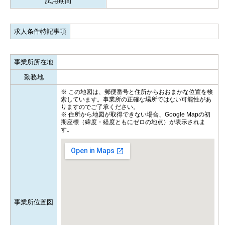
試用期間
求人条件特記事項
事業所所在地
勤務地
※ この地図は、郵便番号と住所からおおまかな位置を検
索しています。事業所の正確な場所ではない可能性があ
りますのでご了承ください。
※ 住所から地図が取得できない場合、Google Mapの初
期座標（緯度・経度ともにゼロの地点）が表示されま
す。
事業所位置図