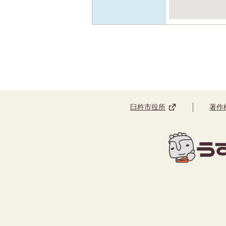
臼杵市役所
著作