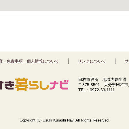
権・免責事項・個人情報について
リンクについて
サ
臼杵市役所 地域力創生課
〒875-8501 大分県臼杵
TEL：0972-63-1111
Copyright (C) Usuki Kurashi Navi All Rights Reserved.