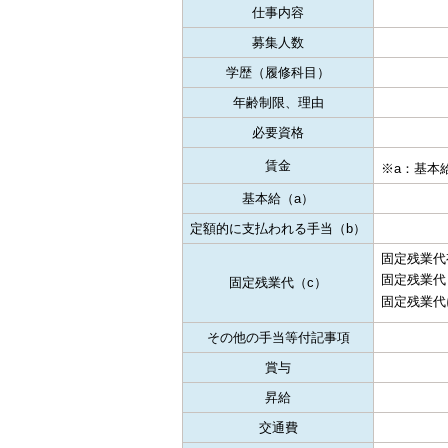
仕事内容
募集人数
学歴（履修科目）
年齢制限、理由
必要資格
賃金
※a：基本給
基本給（a）
定額的に支払われる手当（b）
固定残業代
固定残業代
固定残業代（c）
固定残業代
その他の手当等付記事項
賞与
昇給
交通費