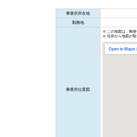
事業所所在地
勤務地
※ この地図は、郵
※ 住所から地図が取
事業所位置図