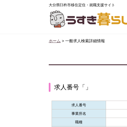
大分県臼杵市移住定住・就職支援サイト
ホーム
>
一般求人検索詳細情報
求人番号「」
求人番号
事業所名
職種