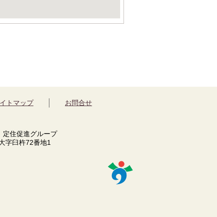
イトマップ
お問合せ
 定住促進グループ
市大字臼杵72番地1