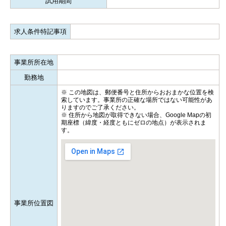
試用期間
求人条件特記事項
事業所所在地
勤務地
※ この地図は、郵便番号と住所からおおまかな位置を検
索しています。事業所の正確な場所ではない可能性があ
りますのでご了承ください。
※ 住所から地図が取得できない場合、Google Mapの初
期座標（緯度・経度ともにゼロの地点）が表示されま
す。
事業所位置図