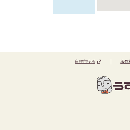
臼杵市役所
著作