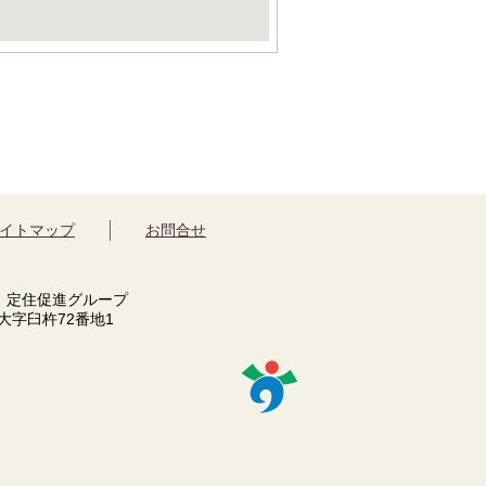
イトマップ
お問合せ
 定住促進グループ
市大字臼杵72番地1