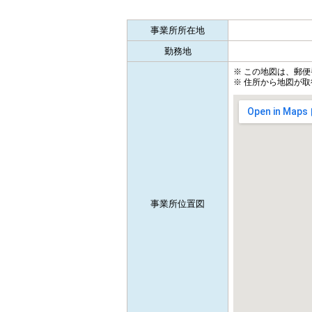
事業所所在地
勤務地
※ この地図は、郵
※ 住所から地図が取
事業所位置図