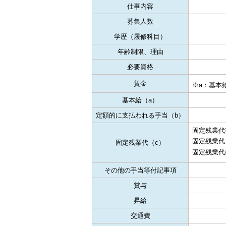
仕事内容
募集人数
学歴（履修科目）
年齢制限、理由
必要資格
賃金
※a：基本給
基本給（a）
定額的に支払われる手当（b）
固定残業代
固定残業代
固定残業代（c）
固定残業代
その他の手当等付記事項
賞与
昇給
交通費