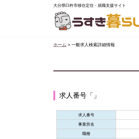
大分県臼杵市移住定住・就職支援サイト
ホーム
>
一般求人検索詳細情報
求人番号「」
求人番号
事業所名
職種