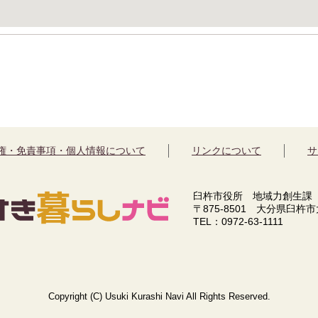
権・免責事項・個人情報について
リンクについて
サ
臼杵市役所 地域力創生課
〒875-8501 大分県臼杵
TEL：0972-63-1111
Copyright (C) Usuki Kurashi Navi All Rights Reserved.