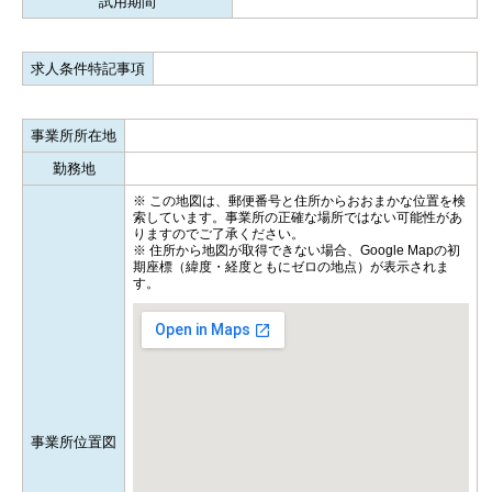
試用期間
求人条件特記事項
事業所所在地
勤務地
※ この地図は、郵便番号と住所からおおまかな位置を検
索しています。事業所の正確な場所ではない可能性があ
りますのでご了承ください。
※ 住所から地図が取得できない場合、Google Mapの初
期座標（緯度・経度ともにゼロの地点）が表示されま
す。
事業所位置図