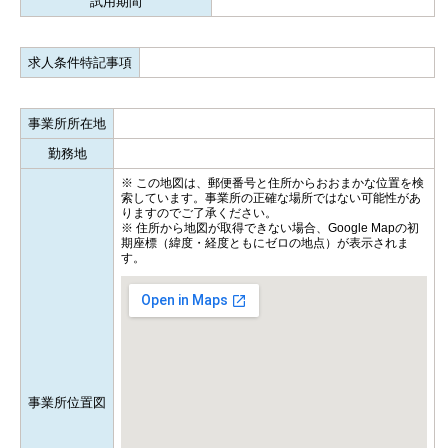
試用期間
求人条件特記事項
事業所所在地
勤務地
※ この地図は、郵便番号と住所からおおまかな位置を検
索しています。事業所の正確な場所ではない可能性があ
りますのでご了承ください。
※ 住所から地図が取得できない場合、Google Mapの初
期座標（緯度・経度ともにゼロの地点）が表示されま
す。
事業所位置図