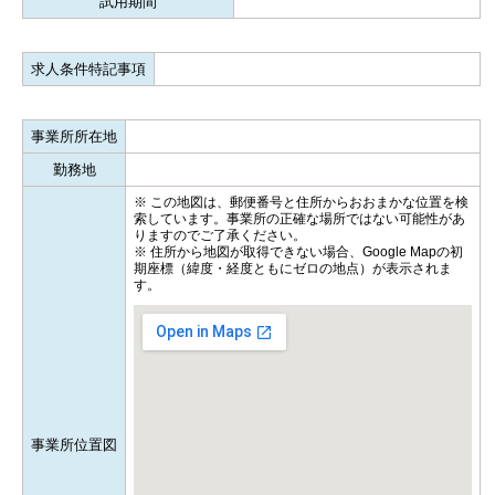
試用期間
求人条件特記事項
事業所所在地
勤務地
※ この地図は、郵便番号と住所からおおまかな位置を検
索しています。事業所の正確な場所ではない可能性があ
りますのでご了承ください。
※ 住所から地図が取得できない場合、Google Mapの初
期座標（緯度・経度ともにゼロの地点）が表示されま
す。
事業所位置図