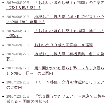
「おおいた暮らし塾ｉｎ福岡」のご案内
2017年08月02日
（移住＆協力隊）！
地域おこし協力隊（城下町でゲストハウ
2017年08月02日
ス企画担当）募集中！
「おおいた暮らし塾ｉｎ福岡・神戸」の
2017年06月14日
ご案内！
おおいた３０歳の同窓会ｉｎ福岡
2017年02月13日
地域おこし協力隊（有機農業１名）を急
2017年03月29日
募！
第２回おおいた暮らし塾 ～うすき暮ら
2017年04月12日
しを知る一日～ のご案内
ＪＯＩＮ移住・交流＆地域おこしフェア
2016年12月28日
のご案内
「第３回うすきフェア」 ～東京で臼杵を
2016年12月28日
感じる～ 開催のお知らせ