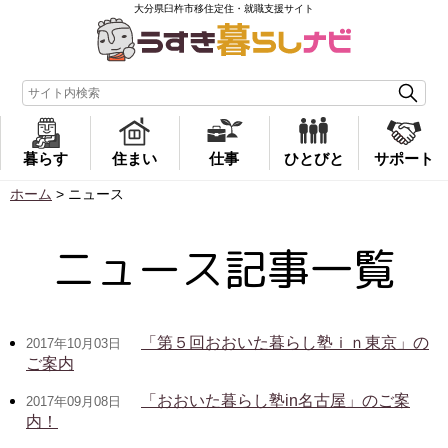
大分県臼杵市移住定住・就職支援サイト
暮らす
住まい
仕事
ひとびと
サポート
ホーム
>
ニュース
ニュース記事一覧
「第５回おおいた暮らし塾ｉｎ東京」の
2017年10月03日
ご案内
「おおいた暮らし塾in名古屋」のご案
2017年09月08日
内！