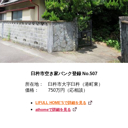
臼杵市空き家バンク登録 No.507
所在地：
臼杵市大字臼杵（港町東）
価格：
750万円（応相談）
LIFULL HOME'Sで詳細を見る
athomeで詳細を見る