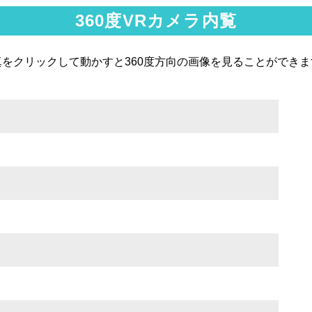
360度VRカメラ内覧
真をクリックして動かすと360度方向の画像を見ることができま