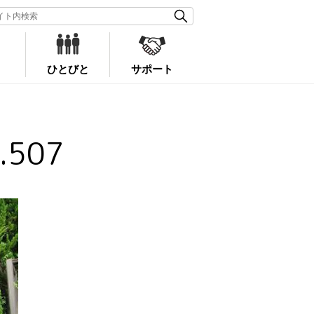
ひとびと
サポート
507