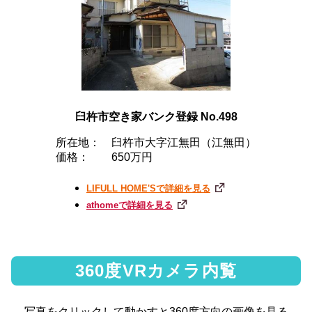
臼杵市空き家バンク登録 No.498
所在地：
臼杵市大字江無田（江無田）
価格：
650万円
LIFULL HOME'Sで詳細を見る
athomeで詳細を見る
360度VRカメラ内覧
写真をクリックして動かすと360度方向の画像を見る