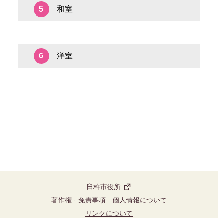
和室
5
洋室
6
臼杵市役所
著作権・免責事項・個人情報について
リンクについて