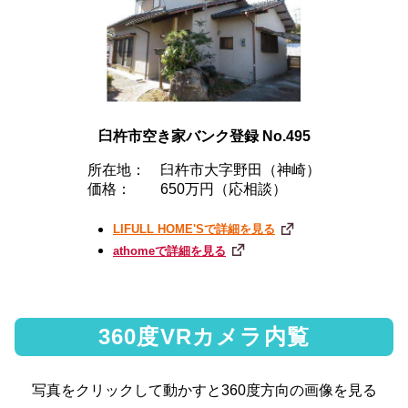
臼杵市空き家バンク登録 No.495
所在地：
臼杵市大字野田（神崎）
価格：
650万円（応相談）
LIFULL HOME'Sで詳細を見る
athomeで詳細を見る
360度VRカメラ内覧
写真をクリックして動かすと360度方向の画像を見る