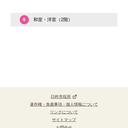
和室・洋室（2階）
6
臼杵市役所
著作権・免責事項・個人情報について
リンクについて
サイトマップ
お問合せ