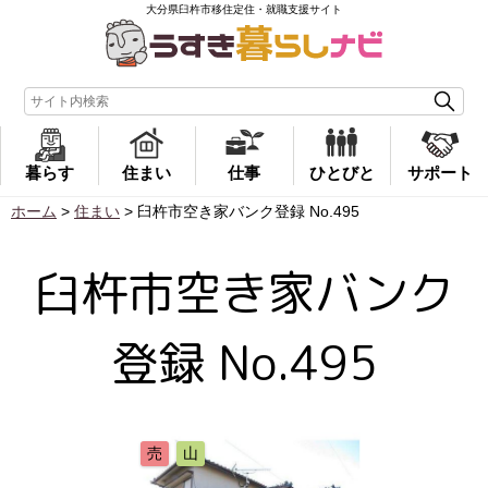
大分県臼杵市移住定住・就職支援サイト
暮らす
住まい
仕事
ひとびと
サポート
ホーム
>
住まい
>
臼杵市空き家バンク登録 No.495
臼杵市空き家バンク
登録 No.495
売
山