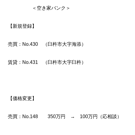
＜空き家バンク＞
【新規登録】
売買：No.430 （臼杵市大字海添）
賃貸：No.431 （臼杵市大字臼杵）
【価格変更】
売買：No.148 350万円 → 100万円（応相談）