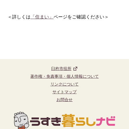
＜詳しくは
「住まい」
ページをご確認ください＞
臼杵市役所
著作権・免責事項・個人情報について
リンクについて
サイトマップ
お問合せ