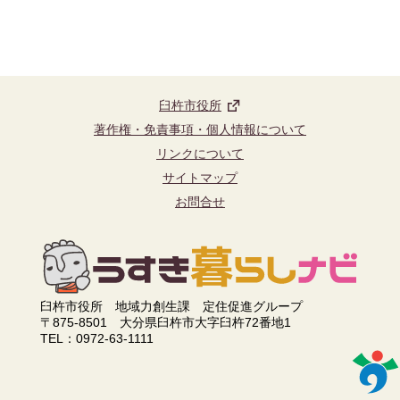
臼杵市役所
著作権・免責事項・個人情報について
リンクについて
サイトマップ
お問合せ
臼杵市役所 地域力創生課 定住促進グループ
〒875-8501 大分県臼杵市大字臼杵72番地1
TEL：0972-63-1111