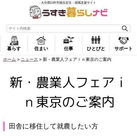
大分県臼杵市移住定住・就職支援サイト
暮らす
住まい
仕事
ひとびと
サポート
ホーム
>
ニュース
>
新・農業人フェアｉｎ東京のご案内
新・農業人フェアｉ
ｎ東京のご案内
田舎に移住して就農したい方