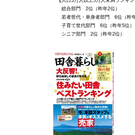
【人口3万人以上5万人未満ランキン
総合部門 2位（昨年2位）
若者世代・単身者部門 6位（昨年
子育て世代部門 6位（昨年5位）
シニア部門 2位（昨年2位）