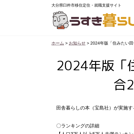
大分県臼杵市移住定住・就職支援サイト
ホーム
>
お知らせ
>
2024年版「住みたい
2024年版
合
田舎暮らしの本（宝島社）が実施す
〇ランキングの詳細