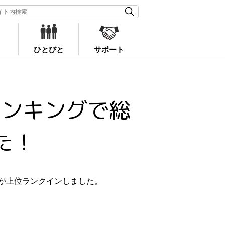
ひとびと
サポート
ランキングで総
た！
が上位ランクインしました。