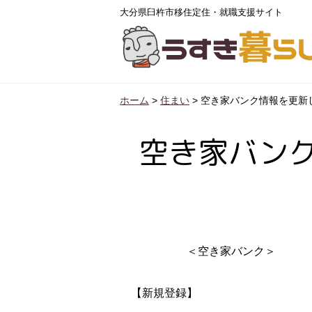
大分県臼杵市移住定住・就職支援サイト
ホーム
>
住まい
>
空き家バンク情報を更新
空き家バン
＜空き家バンク＞
【新規登録】