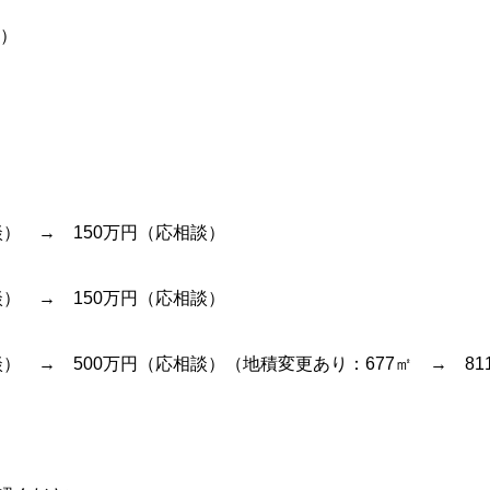
田）
談） → 150万円（応相談）
） → 150万円（応相談）
 → 500万円（応相談）（地積変更あり：677㎡ → 811