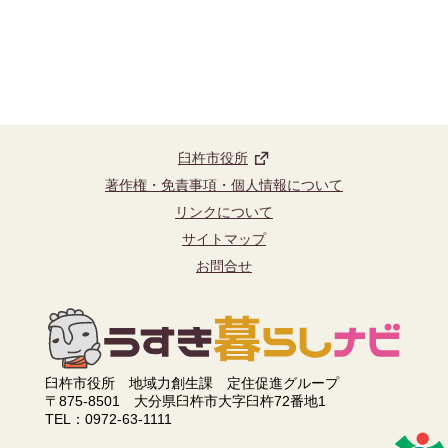
臼杵市役所
著作権・免責事項・個人情報について
リンクについて
サイトマップ
お問合せ
臼杵市役所 地域力創生課 定住促進グループ
〒875-8501 大分県臼杵市大字臼杵72番地1
TEL：0972-63-1111