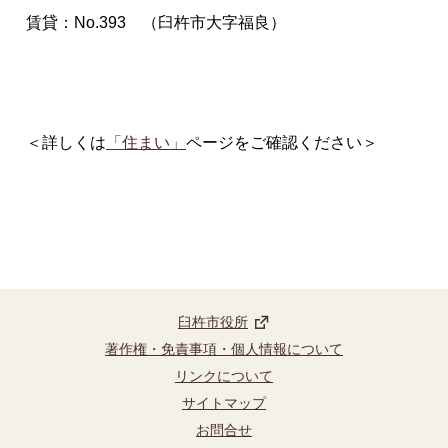
賃貸：No.393 （臼杵市大字福良）
＜詳しくは
「住まい」
ページをご確認ください＞
臼杵市役所
著作権・免責事項・個人情報について
リンクについて
サイトマップ
お問合せ