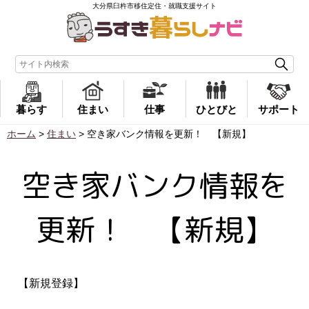
大分県臼杵市移住定住・就職支援サイト
暮らす
住まい
仕事
ひとびと
サポート
ホーム
>
住まい
>
空き家バンク情報を更新！ 【新規】
空き家バンク情報を
更新！ 【新規】
【新規登録】