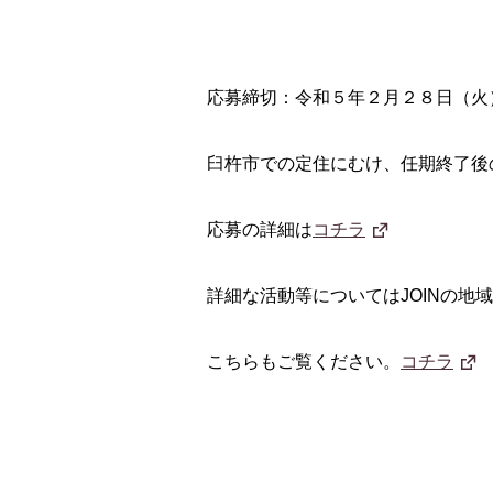
応募締切：令和５年２月２８日（火
臼杵市での定住にむけ、任期終了後
応募の詳細は
コチラ
詳細な活動等についてはJOINの地
こちらもご覧ください。
コチラ