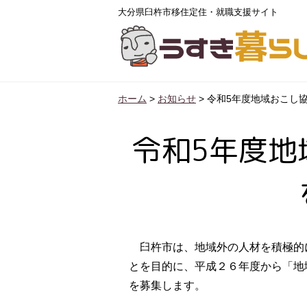
大分県臼杵市移住定住・就職支援サイト
ホーム
>
お知らせ
>
令和5年度地域おこし協
令和5年度地
臼杵市は、地域外の人材を積極的
とを目的に、平成２６年度から「地
を募集します。