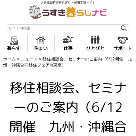
大分県臼杵市移住定住・就職支援サイト
暮らす
住まい
仕事
ひとびと
サポート
ホーム
>
ニュース
>
移住相談会、セミナーのご案内（6/12開催 九
州・沖縄合同移住フェアin東京）
移住相談会、セミナ
ーのご案内（6/12
開催 九州・沖縄合