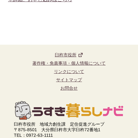
臼杵市役所
著作権・免責事項・個人情報について
リンクについて
サイトマップ
お問合せ
臼杵市役所 地域力創生課 定住促進グループ
〒875-8501 大分県臼杵市大字臼杵72番地1
TEL：0972-63-1111