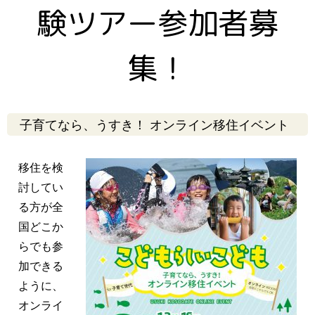
験ツアー参加者募
集！
子育てなら、うすき！ オンライン移住イベント
移住を検
討してい
る方が全
国どこか
らでも参
加できる
ように、
オンライ