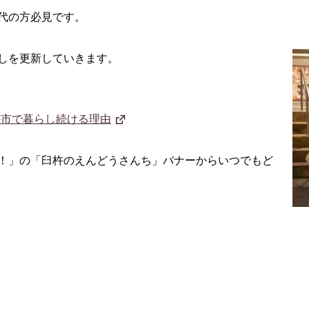
代の方必見です。
しを更新していきます。
杵市で暮らし続ける理由
！」の「臼杵のえんどうさんち」バナーからいつでもど