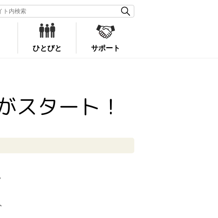
ひとびと
サポート
がスタート！
。
、