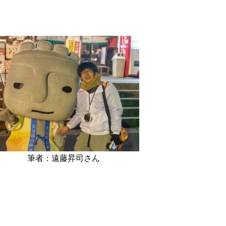
筆者：遠藤昇司さん