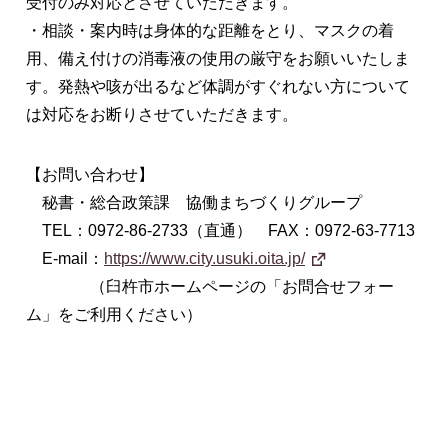
受付のみ対応とさせていただきます。
・相談・案内時は身体的な距離をとり、マスクの着
用、備え付けの消毒液の使用の厳守をお願いいたしま
す。発熱や咳が出るなど体調がすぐれない方について
は対応をお断りさせていただきます。
【お問い合わせ】
秘書・総合政策課 協働まちづくりグループ
TEL：0972-86-2733（直通） FAX：0972-63-7713
E-mail：
https://www.city.usuki.oita.jp/
（臼杵市ホームページの「お問合せフォー
ム」をご利用ください）