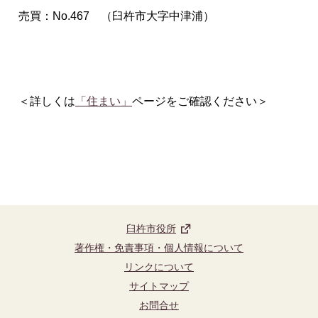
売買：No.467 （臼杵市大字中津浦）
＜詳しくは
「住まい」
ページをご確認ください＞
臼杵市役所
著作権・免責事項・個人情報について
リンクについて
サイトマップ
お問合せ