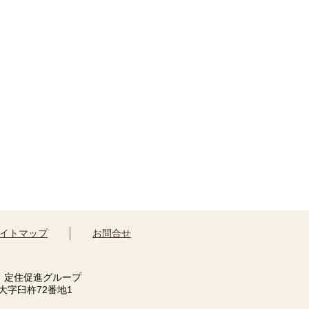
イトマップ
お問合せ
 定住促進グループ
市大字臼杵72番地1