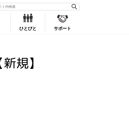
ひとびと
サポート
【新規】