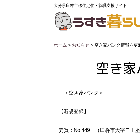
大分県臼杵市移住定住・就職支援サイト
ホーム
>
お知らせ
>
空き家バンク情報を更
空き家
＜空き家バンク＞
【新規登録】
売買：No.449 （臼杵市大字二王