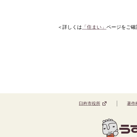
＜詳しくは
「住まい」
ページをご確
臼杵市役所
著作