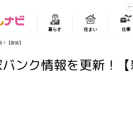
暮らす
住まい
仕事
新！【新規】
家バンク情報を更新！【