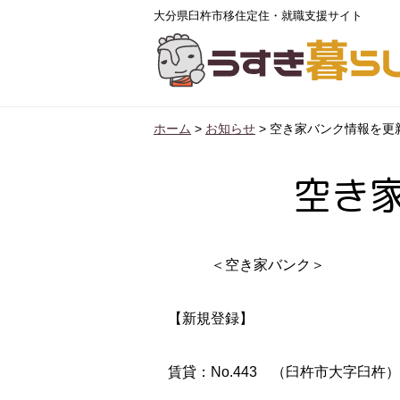
大分県臼杵市移住定住・就職支援サイト
ホーム
>
お知らせ
>
空き家バンク情報を更
空き
＜空き家バンク＞
【新規登録】
賃貸：No.443 （臼杵市大字臼杵）