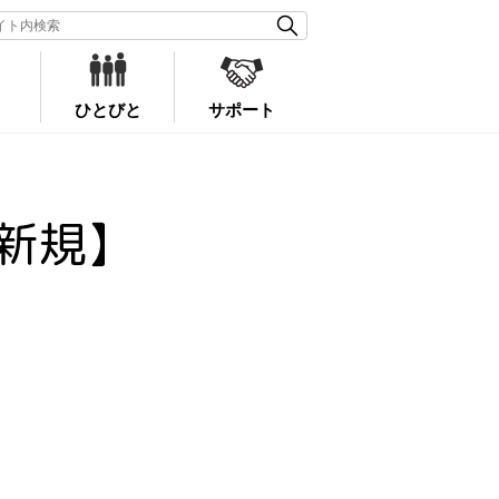
ひとびと
サポート
新規】