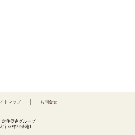
イトマップ
お問合せ
 定住促進グループ
市大字臼杵72番地1